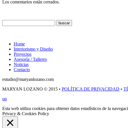
Los comentarios están cerrados.
Buscar
Menú
Home
Interiorismo y Diseño
Proyectos
Asesoría / Talleres
Noticias
Contacto
estudio@maryanlozano.com
MARYAN LOZANO © 2015 •
POLÍTICA DE PRIVACIDAD
•
T
up
Esta web utiliza cookies para obtener datos estadísticos de la navega
Privacy & Cookies Policy