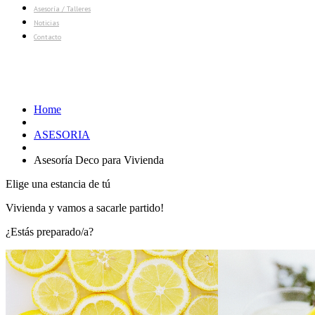
Asesoría / Talleres
Noticias
Contacto
Asesoría Deco para Vivienda
Home
ASESORIA
Asesoría Deco para Vivienda
Elige una estancia de tú
Vivienda y vamos a sacarle partido!
¿Estás preparado/a?