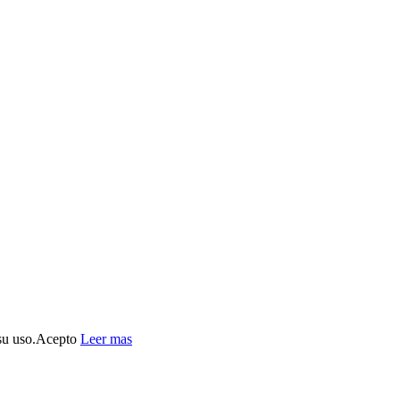
su uso.
Acepto
Leer mas