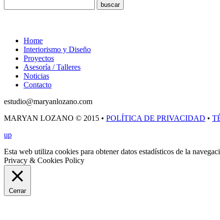
Menú
Home
Interiorismo y Diseño
Proyectos
Asesoría / Talleres
Noticias
Contacto
estudio@maryanlozano.com
MARYAN LOZANO © 2015 •
POLÍTICA DE PRIVACIDAD
•
T
up
Esta web utiliza cookies para obtener datos estadísticos de la navega
Privacy & Cookies Policy
Cerrar
Privacy Overview