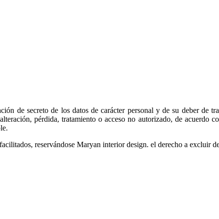
ión de secreto de los datos de carácter personal y de su deber de trat
u alteración, pérdida, tratamiento o acceso no autorizado, de acuerdo
le.
facilitados, reservándose Maryan interior design. el derecho a excluir de