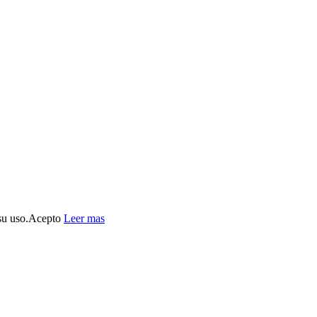
su uso.
Acepto
Leer mas