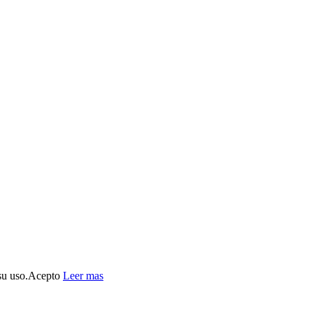
su uso.
Acepto
Leer mas