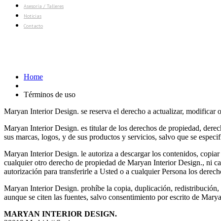
Asesoría / Talleres
Noticias
Contacto
Términos de uso
Home
Términos de uso
Maryan Interior Design. se reserva el derecho a actualizar, modificar 
Maryan Interior Design. es titular de los derechos de propiedad, derec
sus marcas, logos, y de sus productos y servicios, salvo que se especif
Maryan Interior Design. le autoriza a descargar los contenidos, copiar
cualquier otro derecho de propiedad de Maryan Interior Design., ni 
autorización para transferirle a Usted o a cualquier Persona los dere
Maryan Interior Design. prohíbe la copia, duplicación, redistribución,
aunque se citen las fuentes, salvo consentimiento por escrito de Marya
MARYAN INTERIOR DESIGN.