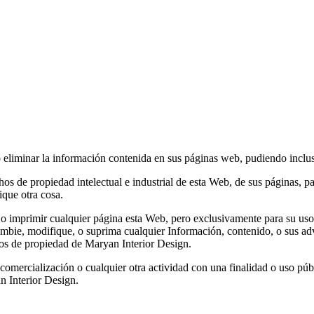
o eliminar la información contenida en sus páginas web, pudiendo inclus
hos de propiedad intelectual e industrial de esta Web, de sus páginas, pa
ique otra cosa.
 o imprimir cualquier página esta Web, pero exclusivamente para su uso 
cambie, modifique, o suprima cualquier Información, contenido, o sus a
chos de propiedad de Maryan Interior Design.
 comercialización o cualquier otra actividad con una finalidad o uso pú
n Interior Design.