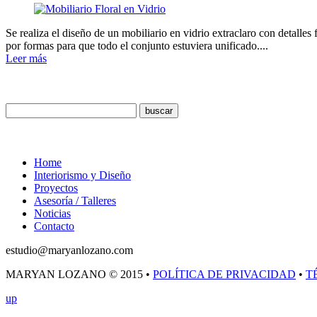
Se realiza el diseño de un mobiliario en vidrio extraclaro con detalles
por formas para que todo el conjunto estuviera unificado....
Leer más
Buscar
Menú
Home
Interiorismo y Diseño
Proyectos
Asesoría / Talleres
Noticias
Contacto
estudio@maryanlozano.com
MARYAN LOZANO © 2015 •
POLÍTICA DE PRIVACIDAD
•
T
up