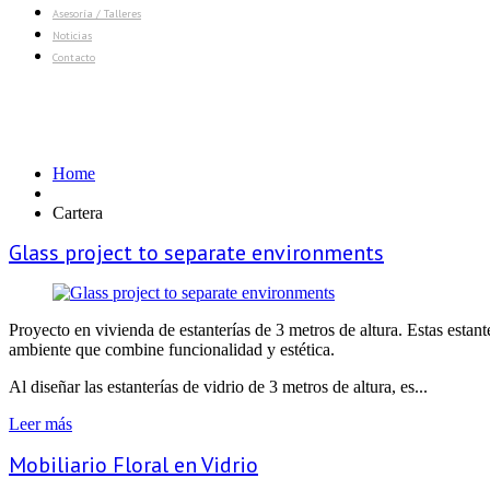
Asesoría / Talleres
Noticias
Contacto
Etiqueta de Cartera:
glass
Home
Cartera
Glass project to separate environments
Proyecto en vivienda de estanterías de 3 metros de altura. Estas estan
ambiente que combine funcionalidad y estética.
Al diseñar las estanterías de vidrio de 3 metros de altura, es...
Leer más
Mobiliario Floral en Vidrio