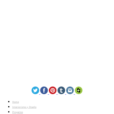
Home
Interiorismo y Diseño
Proyectos