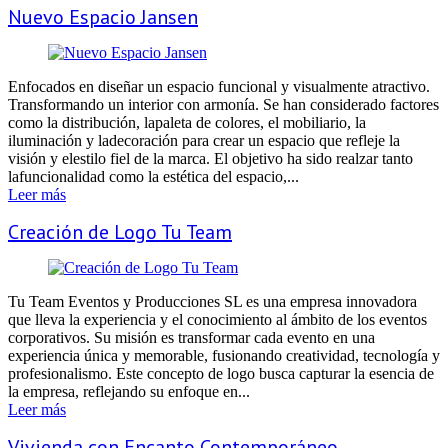
Nuevo Espacio Jansen
Enfocados en diseñar un espacio funcional y visualmente atractivo.
Transformando un interior con armonía. Se han considerado factores
como la distribución, lapaleta de colores, el mobiliario, la
iluminación y ladecoración para crear un espacio que refleje la
visión y elestilo fiel de la marca. El objetivo ha sido realzar tanto
lafuncionalidad como la estética del espacio,...
Leer más
Creación de Logo Tu Team
Tu Team Eventos y Producciones SL es una empresa innovadora
que lleva la experiencia y el conocimiento al ámbito de los eventos
corporativos. Su misión es transformar cada evento en una
experiencia única y memorable, fusionando creatividad, tecnología y
profesionalismo. Este concepto de logo busca capturar la esencia de
la empresa, reflejando su enfoque en...
Leer más
Vivienda con Encanto Contemporáneo