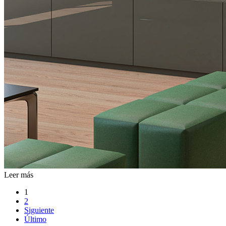
Leer más
1
2
Siguiente
Último