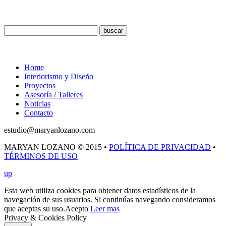
Buscar
Menú
Home
Interiorismo y Diseño
Proyectos
Asesoría / Talleres
Noticias
Contacto
estudio@maryanlozano.com
MARYAN LOZANO © 2015 •
POLÍTICA DE PRIVACIDAD
•
TÉRMINOS DE USO
up
Esta web utiliza cookies para obtener datos estadísticos de la
navegación de sus usuarios. Si continúas navegando consideramos
que aceptas su uso.
Acepto
Leer mas
Privacy & Cookies Policy